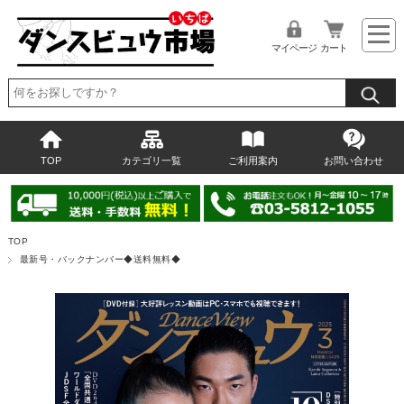
マイページ
カート
TOP
カテゴリ一覧
ご利用案内
お問い合わせ
TOP
最新号・バックナンバー◆送料無料◆