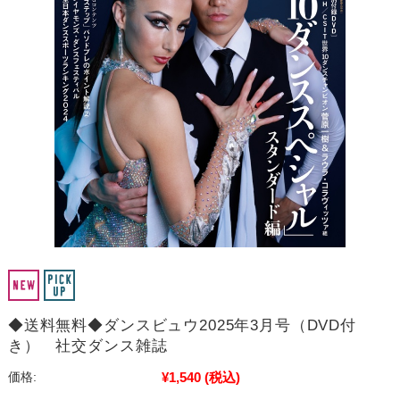
◆送料無料◆ダンスビュウ2025年3月号（DVD付
き） 社交ダンス雑誌
¥1,540
(税込)
価格: