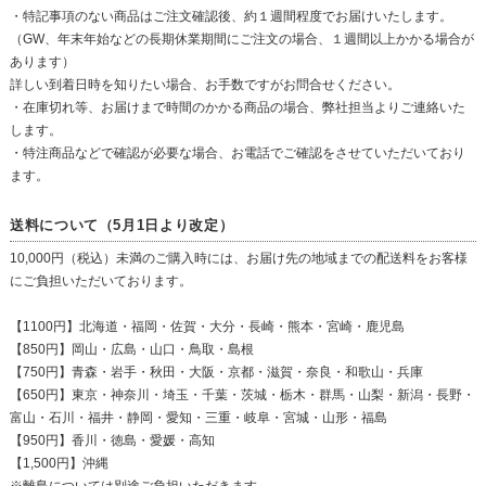
・特記事項のない商品はご注文確認後、約１週間程度でお届けいたします。
（GW、年末年始などの長期休業期間にご注文の場合、１週間以上かかる場合が
あります）
詳しい到着日時を知りたい場合、お手数ですがお問合せください。
・在庫切れ等、お届けまで時間のかかる商品の場合、弊社担当よりご連絡いた
します。
・特注商品などで確認が必要な場合、お電話でご確認をさせていただいており
ます。
送料について（5月1日より改定）
10,000円（税込）未満のご購入時には、お届け先の地域までの配送料をお客様
にご負担いただいております。
【1100円】北海道・福岡・佐賀・大分・長崎・熊本・宮崎・鹿児島
【850円】岡山・広島・山口・鳥取・島根
【750円】青森・岩手・秋田・大阪・京都・滋賀・奈良・和歌山・兵庫
【650円】東京・神奈川・埼玉・千葉・茨城・栃木・群馬・山梨・新潟・長野・
富山・石川・福井・静岡・愛知・三重・岐阜・宮城・山形・福島
【950円】香川・徳島・愛媛・高知
【1,500円】沖縄