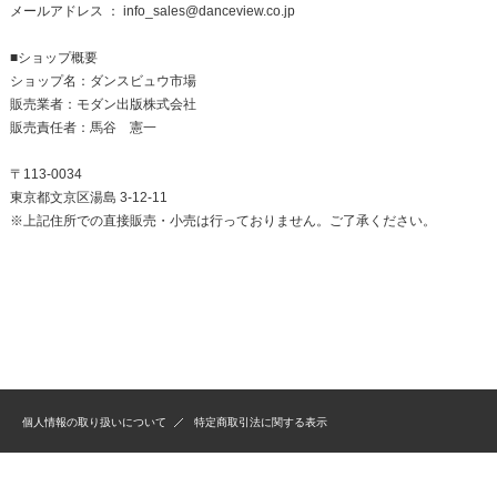
メールアドレス ： info_sales@danceview.co.jp
■ショップ概要
ショップ名：ダンスビュウ市場
販売業者：モダン出版株式会社
販売責任者：馬谷 憲一
〒113-0034
東京都文京区湯島 3-12-11
※上記住所での直接販売・小売は行っておりません。ご了承ください。
個人情報の取り扱いについて
特定商取引法に関する表示
© 2025 Modern Publishing., Ltd. All rights reserved