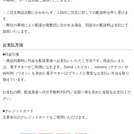
※離島については別途ご負担いただきます。
・ご注文商品点数にかかわらず、１回のご注文に対しての配送料を申し受けま
す。
・弊社の事情により配達が複数回に分かれる場合、別送分の配送料は当社にて
負担いたします。
お支払方法
■代金引換
・商品到着時に代金を配送業者へお支払いいただく方法です。現金払いまた
は、電子マネーがご利用になれます。Suica（スイカ）、nanaco（ナナコ）や
WAON（ワオン）を含めた電子マネー12ブランドと豊富なお支払い方法を取り
揃えています。
お支払の際、配送業者へ代引手数料350円／全国一律を含めた金額をお支払くだ
さい。
■クレジットカード
主要各社のクレジットカードをご使用いただけます。