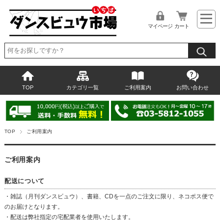
マイページ
カート
TOP
カテゴリ一覧
ご利用案内
お問い合わせ
TOP
ご利用案内
ご利用案内
配送について
・雑誌（月刊ダンスビュウ）、書籍、CDを一点のご注文に限り、ネコポス便で
のお届けとなります。
・配送は弊社指定の宅配業者を使用いたします。