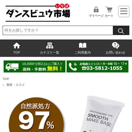
マイページ
カート
TOP
カテゴリ一覧
ご利用案内
お問い合わせ
TOP
美容・コスメ