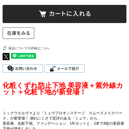
返品についての詳細はこちら
化粧くずれ防止下地 美容液＋紫外線カ
ット＋化粧下地が新登場！
ミックウエルヴァより「ミュウプロオンステージ スムースメイクベー
ス」が新登場！ 崩れにくさで定評のある「ミュウ」から、
美容液、化粧下地、ファンデーション、UVカットと、1本で4役の美容液
下地が誕生しました。