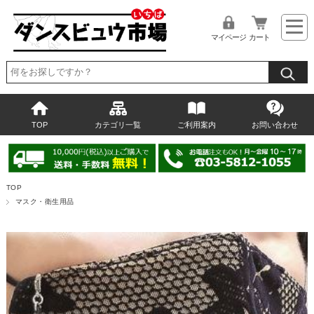
マイページ
カート
TOP
カテゴリ一覧
ご利用案内
お問い合わせ
TOP
マスク・衛生用品